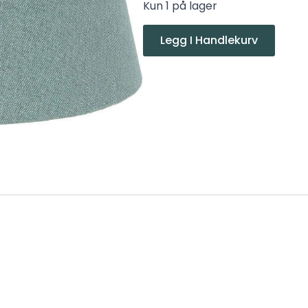
Kun 1 på lager
Legg I Handlekurv