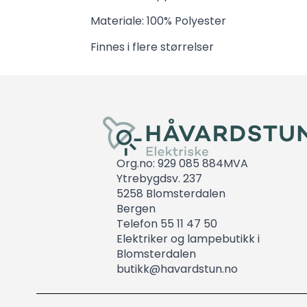
Materiale: 100% Polyester
Finnes i flere størrelser
Org.no: 929 085 884MVA
Ytrebygdsv. 237
5258 Blomsterdalen
Bergen
Telefon 55 11 47 50
Elektriker og lampebutikk i
Blomsterdalen
butikk@havardstun.no