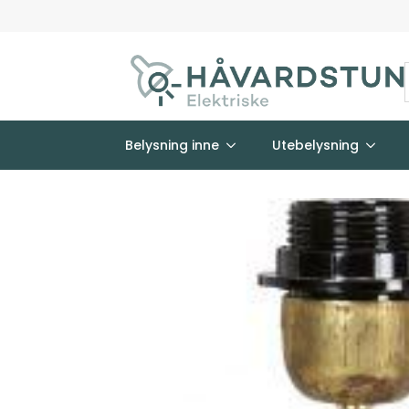
Belysning inne
Utebelysning