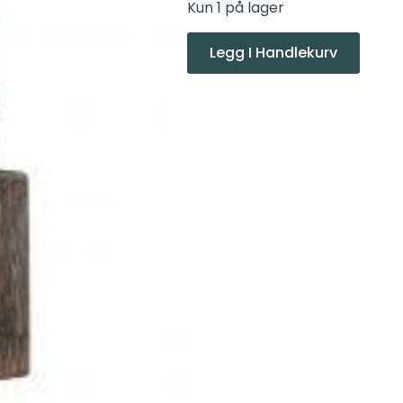
Kun 1 på lager
Legg I Handlekurv