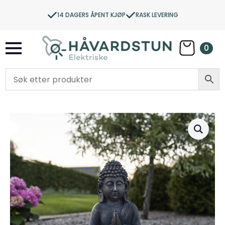
14 DAGERS ÅPENT KJØP
RASK LEVERING
0