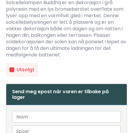
Solcellelampen Buddha er en dekorasjon i grå
polyresin med en lys bronsebørstet overflate som
lyser opp med en varmhvit glød i mørket. Denne
solcellebelysningen er lett å plassere og er en
vakker dekorasjon både om dagen og om natten i
hagen din, balkongen eller terrassen. Plasser
soldekorasjonen der solen kan nå panelet i løpet av
dagen for å få den ultimate ladningen for det
medfølgende batteriet.
Utsolgt
Send meg epost når varen er tilbake på
lager