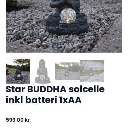
Star BUDDHA solcelle
inkl batteri 1xAA
599,00
kr