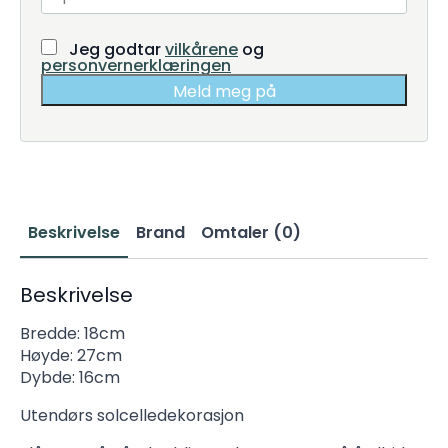
Jeg godtar
vilkårene
og
personvernerklæringen
Meld meg på
Beskrivelse
Brand
Omtaler (0)
Beskrivelse
Bredde: 18cm
Høyde: 27cm
Dybde: 16cm
Utendørs solcelledekorasjon