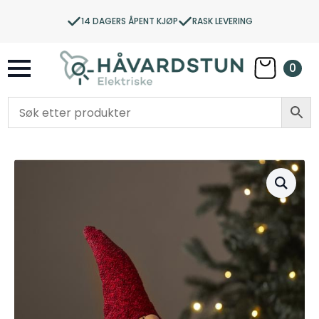
14 DAGERS ÅPENT KJØP
RASK LEVERING
0