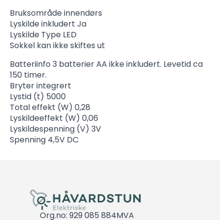
Bruksområde innendørs
Lyskilde inkludert Ja
Lyskilde Type LED
Sokkel kan ikke skiftes ut
Batteriinfo 3 batterier AA ikke inkludert. Levetid ca
150 timer.
Bryter integrert
Lystid (t) 5000
Total effekt (W) 0,28
Lyskildeeffekt (W) 0,06
Lyskildespenning (V) 3V
Spenning 4,5V DC
Org.no: 929 085 884MVA