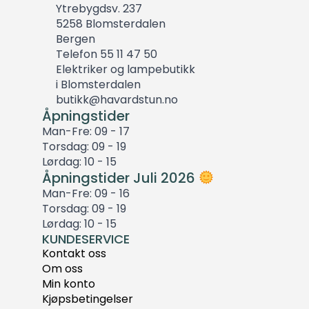
Ytrebygdsv. 237
5258 Blomsterdalen
Bergen
Telefon 55 11 47 50
Elektriker og lampebutikk
i Blomsterdalen
butikk@havardstun.no
Åpningstider
Man-Fre: 09 - 17
Torsdag: 09 - 19
Lørdag: 10 - 15
Åpningstider Juli 2026
Man-Fre: 09 - 16
Torsdag: 09 - 19
Lørdag: 10 - 15
KUNDESERVICE
Kontakt oss
Om oss
Min konto
Kjøpsbetingelser