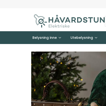
Belysning inne
Utebelysning