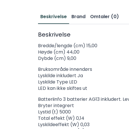
Beskrivelse
Brand
Omtaler (0)
Beskrivelse
Bredde/lengde (cm) 15,00
Høyde (cm) 44,00
Dybde (cm) 9,00
Bruksområde innendørs
Lyskilde inkludert Ja
Lyskilde Type LED
LED kan ikke skiftes ut
Batteriinfo 3 batterier AG13 inkludert. Le
Bryter integrert
Lystid (t) 5000
Total effekt (W) 0,14
Lyskildeeffekt (W) 0,03