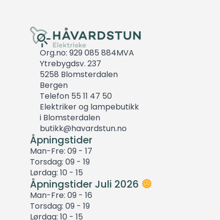
Org.no: 929 085 884MVA
Ytrebygdsv. 237
5258 Blomsterdalen
Bergen
Telefon 55 11 47 50
Elektriker og lampebutikk
i Blomsterdalen
butikk@havardstun.no
Åpningstider
Man-Fre: 09 - 17
Torsdag: 09 - 19
Lørdag: 10 - 15
Åpningstider Juli 2026
Man-Fre: 09 - 16
Torsdag: 09 - 19
Lørdag: 10 - 15