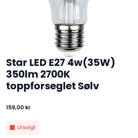
Star LED E27 4w(35W)
350lm 2700K
toppforseglet Sølv
159,00
kr
Utsolgt