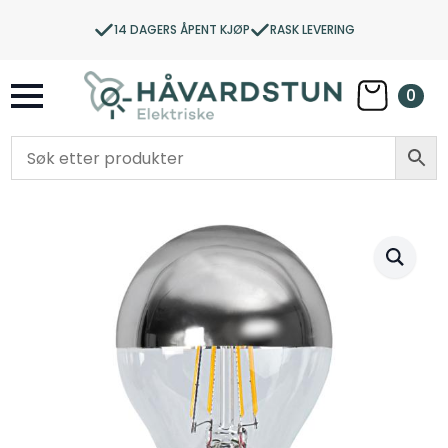
14 DAGERS ÅPENT KJØP
RASK LEVERING
0