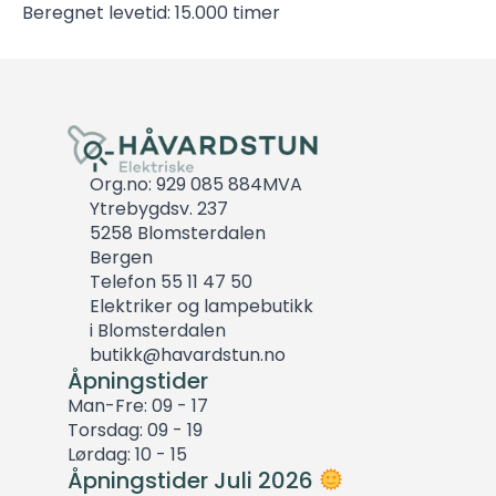
Beregnet levetid: 15.000 timer
Org.no: 929 085 884MVA
Ytrebygdsv. 237
5258 Blomsterdalen
Bergen
Telefon 55 11 47 50
Elektriker og lampebutikk
i Blomsterdalen
butikk@havardstun.no
Åpningstider
Man-Fre: 09 - 17
Torsdag: 09 - 19
Lørdag: 10 - 15
Åpningstider Juli 2026