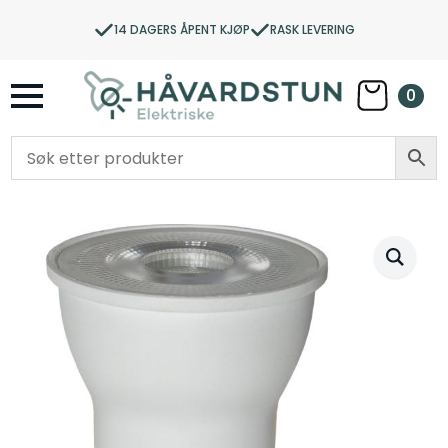
14 DAGERS ÅPENT KJØP
RASK LEVERING
0