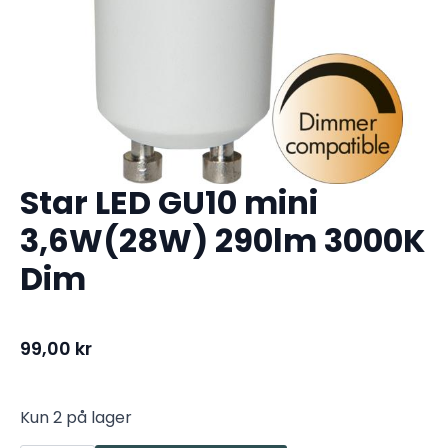
Star LED GU10 mini
3,6W(28W) 290lm 3000K
Dim
99,00
kr
Kun 2 på lager