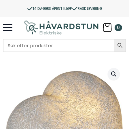
14 DAGERS ÅPENT KJØP
RASK LEVERING
0