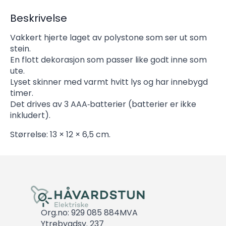
Beskrivelse
Vakkert hjerte laget av polystone som ser ut som
stein.
En flott dekorasjon som passer like godt inne som
ute.
Lyset skinner med varmt hvitt lys og har innebygd
timer.
Det drives av 3 AAA‑batterier (batterier er ikke
inkludert).
Størrelse: 13 × 12 × 6,5 cm.
Org.no: 929 085 884MVA
Ytrebygdsv. 237