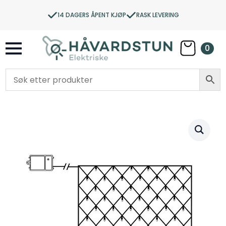
14 DAGERS ÅPENT KJØP
RASK LEVERING
0