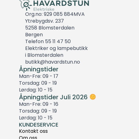
Org.no: 929 085 884MVA
Ytrebygdsv. 237
5258 Blomsterdalen
Bergen
Telefon 55 11 47 50
Elektriker og lampebutikk
i Blomsterdalen
butikk@havardstun.no
Åpningstider
Man-Fre: 09 - 17
Torsdag: 09 - 19
Lørdag: 10 - 15
Åpningstider Juli 2026
Man-Fre: 09 - 16
Torsdag: 09 - 19
Lørdag: 10 - 15
KUNDESERVICE
Kontakt oss
Om oss