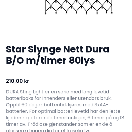
Star Slynge Nett Dura
B/O m/timer 80lys
210,00
kr
DURA Sting Light er en serie med lang levetid
batteriboks for innendørs eller utendørs bruk.
Opptil 60 dager batteritid, kjøres med 3xAA-
batterier. For optimal batterilevetid har den lette
kjeden repeterende timerfunksjon, 6 timer på og 18
timer av. Trådløse gjenstander som er enkle å
plassere i hagen din for et koselig lys.