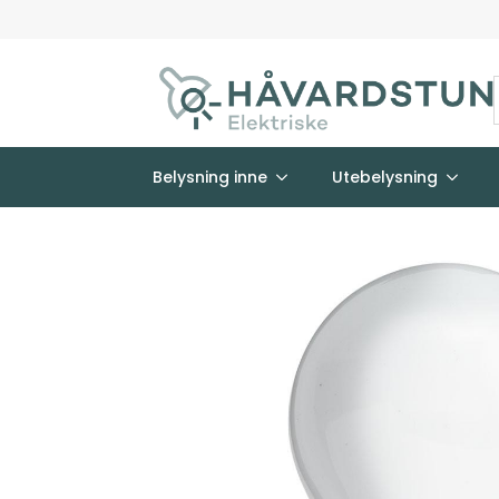
Belysning inne
Utebelysning