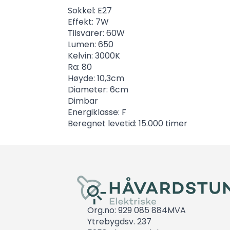
Sokkel: E27
Effekt: 7W
Tilsvarer: 60W
Lumen: 650
Kelvin: 3000K
Ra: 80
Høyde: 10,3cm
Diameter: 6cm
Dimbar
Energiklasse: F
Beregnet levetid: 15.000 timer
Org.no: 929 085 884MVA
Ytrebygdsv. 237