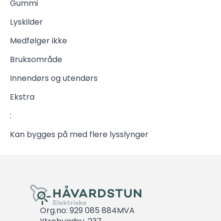
Gummi
Lyskilder
Medfølger ikke
Bruksområde
Innendørs og utendørs
Ekstra
:
Kan bygges på med flere lysslynger
Org.no: 929 085 884MVA