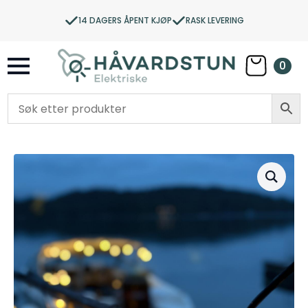
14 DAGERS ÅPENT KJØP
RASK LEVERING
0