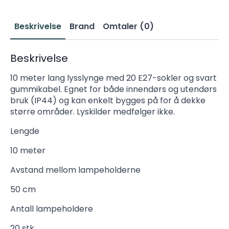
antall
Beskrivelse
Brand
Omtaler (0)
Beskrivelse
10 meter lang lysslynge med 20 E27-sokler og svart
gummikabel. Egnet for både innendørs og utendørs
bruk (IP44) og kan enkelt bygges på for å dekke
større områder. Lyskilder medfølger ikke.
Lengde
10 meter
Avstand mellom lampeholderne
50 cm
Antall lampeholdere
20 stk