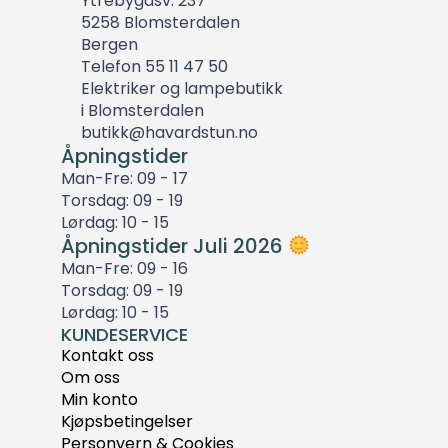
Ytrebygdsv. 237
5258 Blomsterdalen
Bergen
Telefon 55 11 47 50
Elektriker og lampebutikk
i Blomsterdalen
butikk@havardstun.no
Åpningstider
Man-Fre: 09 - 17
Torsdag: 09 - 19
Lørdag: 10 - 15
Åpningstider Juli 2026
Man-Fre: 09 - 16
Torsdag: 09 - 19
Lørdag: 10 - 15
KUNDESERVICE
Kontakt oss
Om oss
Min konto
Kjøpsbetingelser
Personvern & Cookies