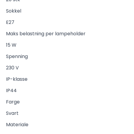
Sokkel
E27
Maks belastning per lampeholder
15 W
Spenning
230 V
IP-klasse
IP44
Farge
Svart
Materiale