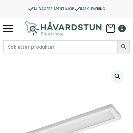
14 DAGERS ÅPENT KJØP
RASK LEVERING
0