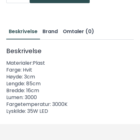
LED
3000lm
3000K
85cm
Dim
antall
Beskrivelse
Brand
Omtaler (0)
Beskrivelse
Materialer:Plast
Farge: Hvit
Høyde: 3cm
Lengde: 85cm
Bredde: 16cm
Lumen: 3000
Fargetemperatur: 3000K
Lyskilde: 35W LED