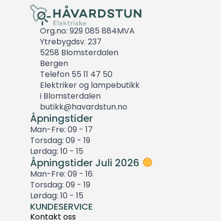
Org.no: 929 085 884MVA
Ytrebygdsv. 237
5258 Blomsterdalen
Bergen
Telefon 55 11 47 50
Elektriker og lampebutikk
i Blomsterdalen
butikk@havardstun.no
Åpningstider
Man-Fre: 09 - 17
Torsdag: 09 - 19
Lørdag: 10 - 15
Åpningstider Juli 2026
Man-Fre: 09 - 16
Torsdag: 09 - 19
Lørdag: 10 - 15
KUNDESERVICE
Kontakt oss