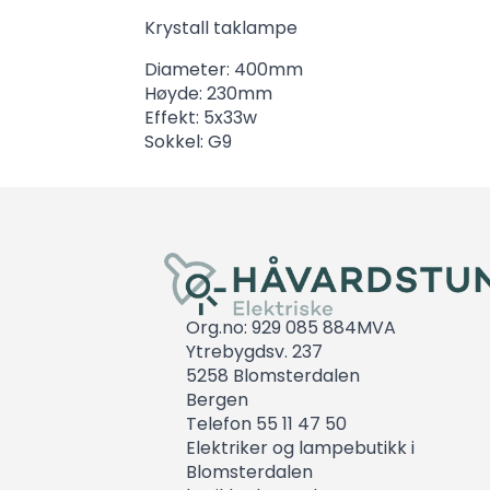
Krystall taklampe
Diameter: 400mm
Høyde: 230mm
Effekt: 5x33w
Sokkel: G9
Org.no: 929 085 884MVA
Ytrebygdsv. 237
5258 Blomsterdalen
Bergen
Telefon 55 11 47 50
Elektriker og lampebutikk i
Blomsterdalen