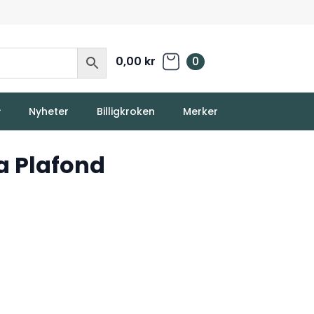
0,00
kr
0
Nyheter
Billigkroken
Merker
a Plafond