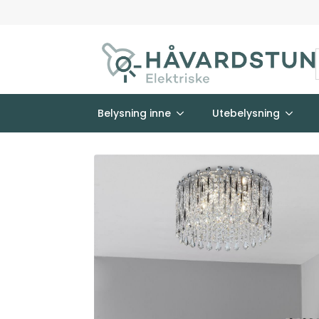
Belysning inne
Utebelysning