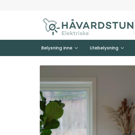
Belysning inne
Utebelysning