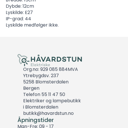
Dybde: 12cm
Lyskilde: E27
IP-grad: 44
Lyskilde medfølger ikke.
Org.no: 929 085 884MVA
Ytrebygdsv. 237
5258 Blomsterdalen
Bergen
Telefon 55 11 47 50
Elektriker og lampebutikk
i Blomsterdalen
butikk@havardstun.no
Åpningstider
Man-Fre: 09 - 17