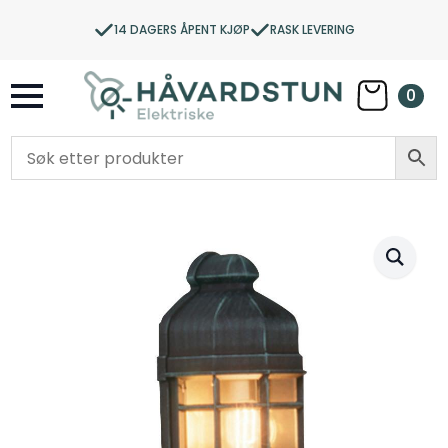
14 DAGERS ÅPENT KJØP
RASK LEVERING
0