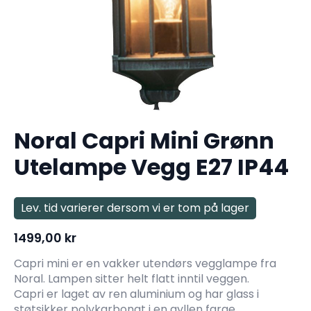
Noral Capri Mini Grønn
Utelampe Vegg E27 IP44
Lev. tid varierer dersom vi er tom på lager
1499,00
kr
Capri mini er en vakker utendørs vegglampe fra
Noral. Lampen sitter helt flatt inntil veggen.
Capri er laget av ren aluminium og har glass i
støtsikker polykarbonat i en gyllen farge.