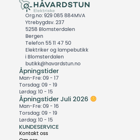
Org.no: 929 085 884MVA
Ytrebygdsv. 237
5258 Blomsterdalen
Bergen
Telefon 55 11 47 50
Elektriker og lampebutikk
i Blomsterdalen
butikk@havardstun.no
Åpningstider
Man-Fre: 09 - 17
Torsdag: 09 - 19
Lørdag: 10 - 15
Åpningstider Juli 2026
Man-Fre: 09 - 16
Torsdag: 09 - 19
Lørdag: 10 - 15
KUNDESERVICE
Kontakt oss