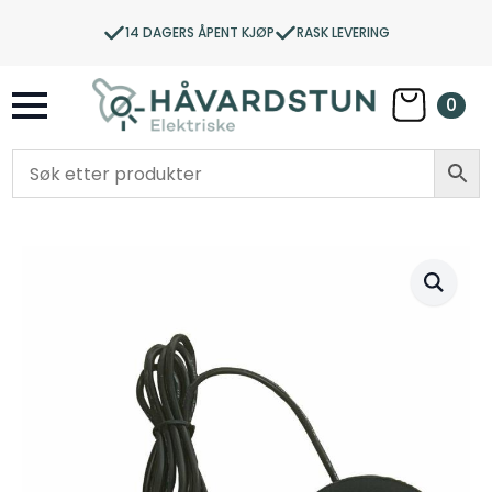
14 DAGERS ÅPENT KJØP
RASK LEVERING
0