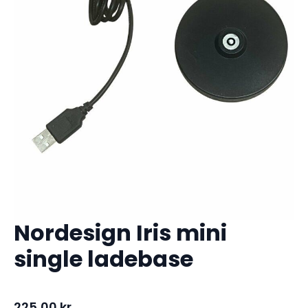
Nordesign Iris mini
single ladebase
225,00
kr