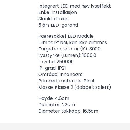
Integrert LED med høy lyseffekt
Enkel installasjon
Slankt design
5 års LED-garanti
Pæresokkel: LED Module
Dimbar?: Nei, kan ikke dimmes
Fargetemperatur (K): 3000
Lysstyrke (Lumen): 1600.0
Levetid: 25000t
IP-grad: IP21
Område: Innendørs
Primært materiale: Plast
Klasse: Klasse 2 (dobbeltisolert)
Høyde: 4,6cm
Diameter: 22cm
Diameter takkopp: 16,5cm