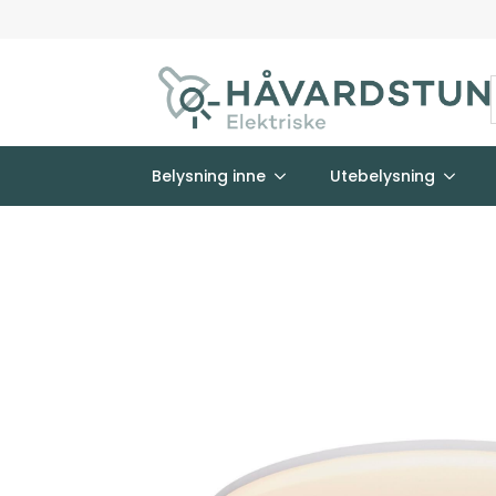
Belysning inne
Utebelysning