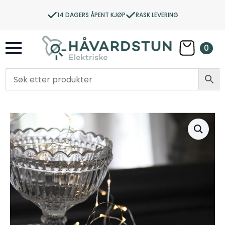
14 DAGERS ÅPENT KJØP
RASK LEVERING
0