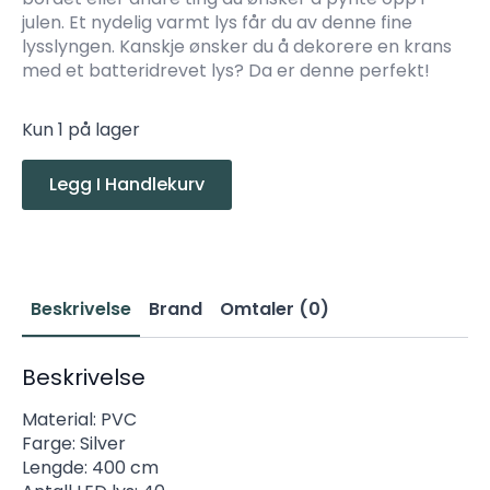
julen. Et nydelig varmt lys får du av denne fine
lysslyngen. Kanskje ønsker du å dekorere en krans
med et batteridrevet lys? Da er denne perfekt!
Kun 1 på lager
Legg I Handlekurv
Beskrivelse
Brand
Omtaler (0)
Beskrivelse
Material: PVC
Farge: Silver
Lengde: 400 cm