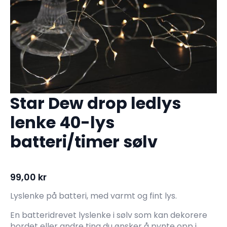
Star Dew drop ledlys
lenke 40-lys
batteri/timer sølv
99,00
kr
Lyslenke på batteri, med varmt og fint lys.
En batteridrevet lyslenke i sølv som kan dekorere
bordet eller andre ting du ønsker å pynte opp i